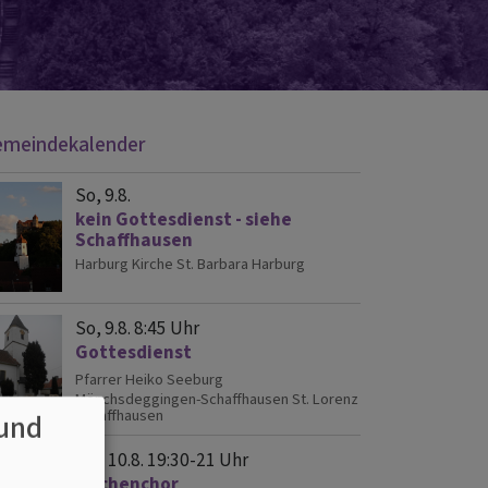
meindekalender
So, 9.8.
kein Gottesdienst - siehe
Schaffhausen
Harburg
Kirche St. Barbara Harburg
So, 9.8. 8:45 Uhr
Gottesdienst
Pfarrer Heiko Seeburg
Mönchsdeggingen-Schaffhausen
St. Lorenz
Schaffhausen
und
Mo, 10.8. 19:30-21 Uhr
Kirchenchor