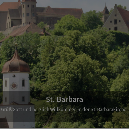
Kirchturm und Glocken
in Geläut mit einem freudigen Klang aus sieben Glocken, der 