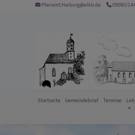
Direkt
Pfarramt.Harburg@elkb.de
09080/14
zum
Inhalt
Startseite
Gemeindebrief
Termine
Leb
Hauptnavigation