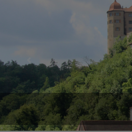
Previous
Im Turmoktogon befindet sich e