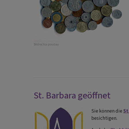
Bildrechte
pixabay
St. Barbara geöffnet
Sie können die
St
besichtigen.