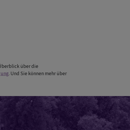
Überblick über die
gung
. Und Sie können mehr über