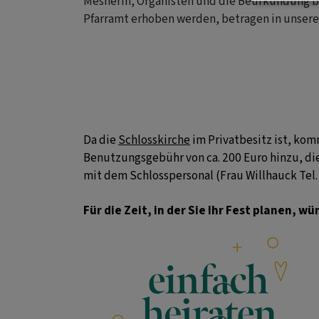
Mesnerin, Organisten und die Beurkundung b
Pfarramt erhoben werden, betragen in unser
Da die
Schlosskirche
im Privatbesitz ist, ko
Benutzungsgebühr von ca. 200 Euro hinzu, die 
mit dem Schlosspersonal (Frau Willhauck Tel
Für die Zeit, in der Sie Ihr Fest planen, 