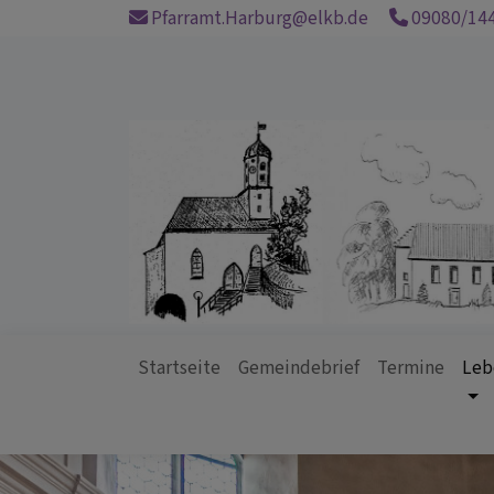
Direkt
Pfarramt.Harburg@elkb.de
09080/14
zum
Inhalt
Startseite
Gemeindebrief
Termine
Leb
Hauptnavigation