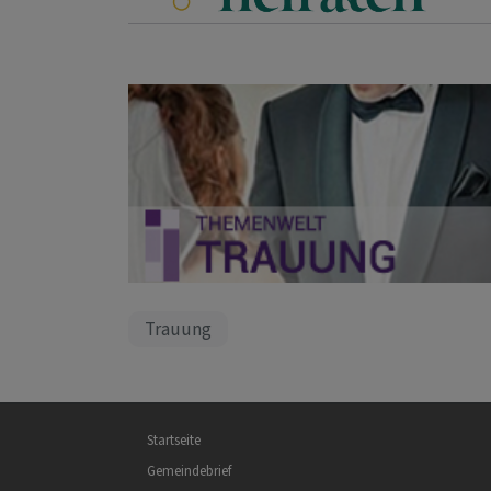
Trauung
Hauptnavigation
Startseite
Gemeindebrief