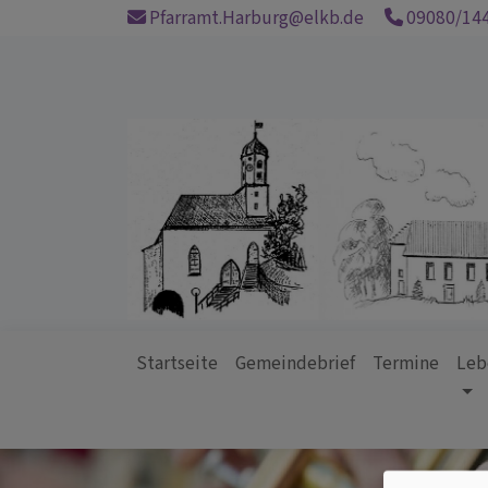
Direkt
Pfarramt.Harburg@elkb.de
09080/14
zum
Inhalt
Startseite
Gemeindebrief
Termine
Leb
Hauptnavigation