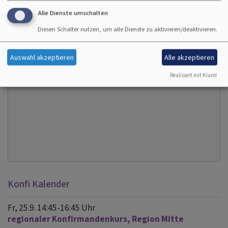
Alle Dienste umschalten
Externe Inhalte von www.konfiweb.de anzeigen?
Diesen Schalter nutzen, um alle Dienste zu aktivieren/deaktivieren.
Ja (einmalig)
Auswahl akzeptieren
Alle akzeptieren
Datenschutzeinstellungen verwalten
Realisiert mit Klaro!
Konfi Kalender
Fr, 25.9. 14:45-16:45 Uhr
regionaler Konfirmandenkurs, Region Mitte