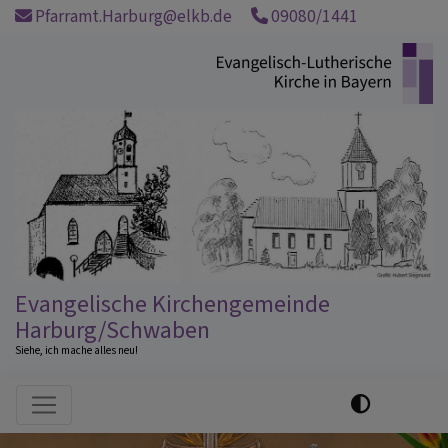
Direkt
Pfarramt.Harburg@elkb.de
09080/1441
zum
Inhalt
Evangelische Kirchengemeinde
Harburg/Schwaben
Siehe, ich mache alles neu!
Hauptnavigation