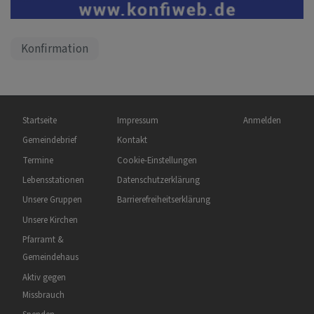
Konfirmation
Hauptnavigation
Fußbereichsmenü
Benutzermenü
Startseite
Impressum
Anmelden
Gemeindebrief
Kontakt
Termine
Cookie-Einstellungen
Lebensstationen
Datenschutzerklärung
Unsere Gruppen
Barrierefreiheitserklärung
Unsere Kirchen
Pfarramt &
Gemeindehaus
Aktiv gegen
Missbrauch